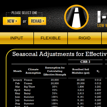
INPUT
FLEXIBLE
RIGID